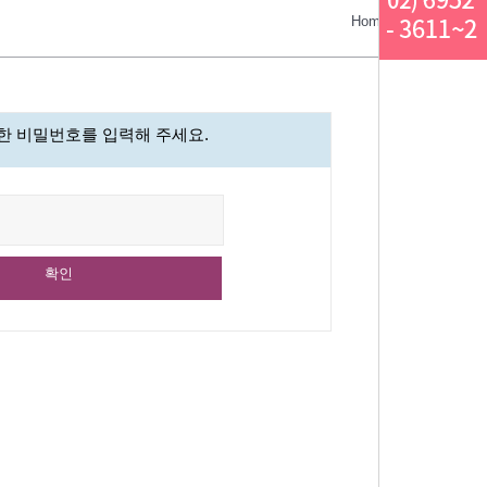
Home > 상담/예약 
한 비밀번호를 입력해 주세요.
확인