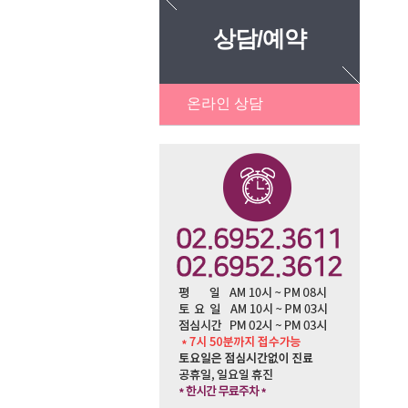
상담/예약
온라인 상담