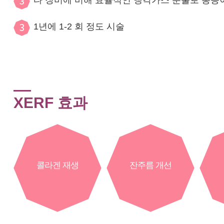
타 장비에 비해 효율적인 냉각가스 분출로 통증
1년에 1-2 회 정도 시술
XERF 효과
콜라겐 재생
잔주름 개선