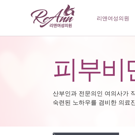
리앤여성의원
피부비
산부인과 전문의인 여의사가 
숙련된 노하우를 겸비한 의료진