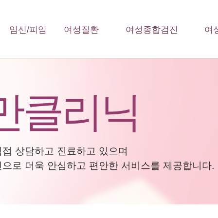
임신/피임
여성질환
여성종합검진
여
만클리닉
직접 상담하고 진료하고 있으며
으로 더욱 안심하고 편안한 서비스를 제공합니다.