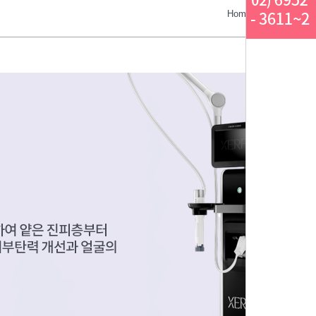
Home > 피부질환클리