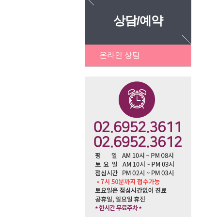
상담/예약
온라인 상담