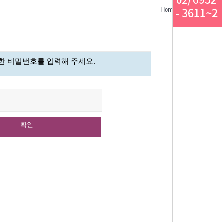
Home > 상담/예약 
한 비밀번호를 입력해 주세요.
확인